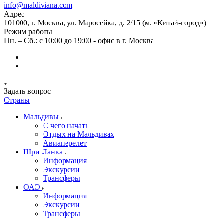
info@maldiviana.com
Адрес
101000, г. Москва, ул. Маросейка, д. 2/15 (м. «Китай-город»)
Режим работы
Пн. – Сб.: с 10:00 до 19:00 - офис в г. Москва
Задать вопрос
Страны
Мальдивы
С чего начать
Отдых на Мальдивах
Авиаперелет
Шри-Ланка
Информация
Экскурсии
Трансферы
ОАЭ
Информация
Экскурсии
Трансферы