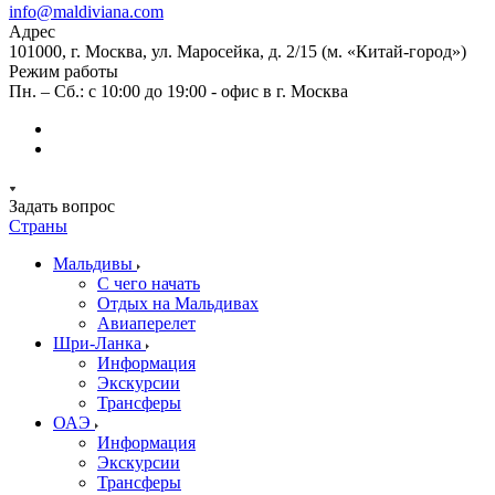
info@maldiviana.com
Адрес
101000, г. Москва, ул. Маросейка, д. 2/15 (м. «Китай-город»)
Режим работы
Пн. – Сб.: с 10:00 до 19:00 - офис в г. Москва
Задать вопрос
Страны
Мальдивы
С чего начать
Отдых на Мальдивах
Авиаперелет
Шри-Ланка
Информация
Экскурсии
Трансферы
ОАЭ
Информация
Экскурсии
Трансферы