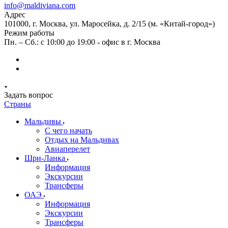
info@maldiviana.com
Адрес
101000, г. Москва, ул. Маросейка, д. 2/15 (м. «Китай-город»)
Режим работы
Пн. – Сб.: с 10:00 до 19:00 - офис в г. Москва
Задать вопрос
Страны
Мальдивы
С чего начать
Отдых на Мальдивах
Авиаперелет
Шри-Ланка
Информация
Экскурсии
Трансферы
ОАЭ
Информация
Экскурсии
Трансферы