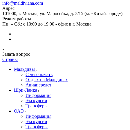
info@maldiviana.com
Адрес
101000, г. Москва, ул. Маросейка, д. 2/15 (м. «Китай-город»)
Режим работы
Пн. – Сб.: с 10:00 до 19:00 - офис в г. Москва
Задать вопрос
Страны
Мальдивы
С чего начать
Отдых на Мальдивах
Авиаперелет
Шри-Ланка
Информация
Экскурсии
Трансферы
ОАЭ
Информация
Экскурсии
Трансферы