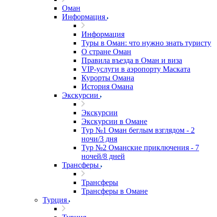
Оман
Информация
Информация
Туры в Оман: что нужно знать туристу
О стране Оман
Правила въезда в Оман и виза
VIP-услуги в аэропорту Маската
Курорты Омана
История Омана
Экскурсии
Экскурсии
Экскурсии в Омане
Тур №1 Оман беглым взглядом - 2
ночи/3 дня
Тур №2 Оманские приключения - 7
ночей/8 дней
Трансферы
Трансферы
Трансферы в Омане
Турция