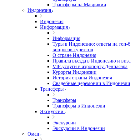
Трансферы на Маврикии
Индонезия
Индонезия
Информация
Информация
Туры в Индонезию: ответы на топ-6
вопросов туристов
О стране Индонезия
Правила въезда в Индонезию и виза
VIP-услуги в аэропорту Денпасара
Курорты Индонезии
История страны Индонезия
Свадебные церемонии в Индонезии
Трансферы
Трансферы
Трансферы в Индонезии
Экскурсии
Экскурсии
Экскурсии в Индонезии
Оман