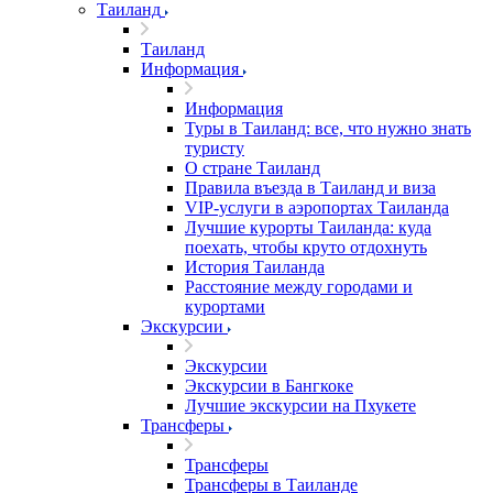
Таиланд
Таиланд
Информация
Информация
Туры в Таиланд: все, что нужно знать
туристу
О стране Таиланд
Правила въезда в Таиланд и виза
VIP-услуги в аэропортах Таиланда
Лучшие курорты Таиланда: куда
поехать, чтобы круто отдохнуть
История Таиланда
Расстояние между городами и
курортами
Экскурсии
Экскурсии
Экскурсии в Бангкоке
Лучшие экскурсии на Пхукете
Трансферы
Трансферы
Трансферы в Таиланде