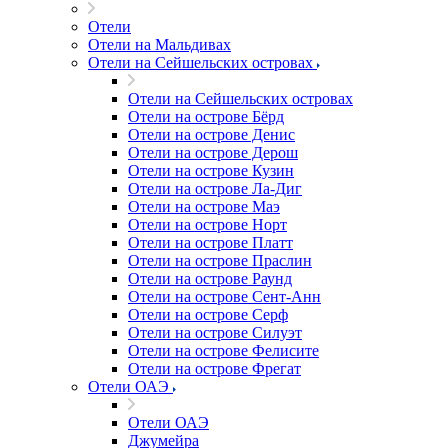
Отели
Отели на Мальдивах
Отели на Сейшельских островах
Отели на Сейшельских островах
Отели на острове Бёрд
Отели на острове Денис
Отели на острове Дерош
Отели на острове Кузин
Отели на острове Ла-Диг
Отели на острове Маэ
Отели на острове Норт
Отели на острове Платт
Отели на острове Праслин
Отели на острове Раунд
Отели на острове Сент-Анн
Отели на острове Серф
Отели на острове Силуэт
Отели на острове Фелисите
Отели на острове Фрегат
Отели ОАЭ
Отели ОАЭ
Джумейра