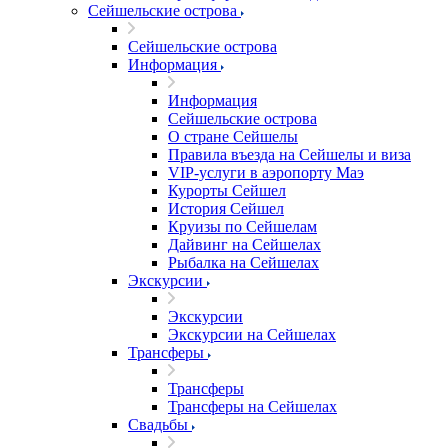
Сейшельские острова
Сейшельские острова
Информация
Информация
Сейшельские острова
О стране Сейшелы
Правила въезда на Сейшелы и виза
VIP-услуги в аэропорту Маэ
Курорты Сейшел
История Сейшел
Круизы по Сейшелам
Дайвинг на Сейшелах
Рыбалка на Сейшелах
Экскурсии
Экскурсии
Экскурсии на Сейшелах
Трансферы
Трансферы
Трансферы на Сейшелах
Свадьбы