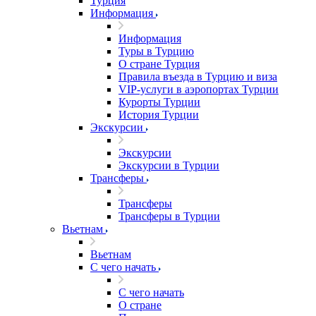
Турция
Информация
Информация
Туры в Турцию
О стране Турция
Правила въезда в Турцию и виза
VIP-услуги в аэропортах Турции
Курорты Турции
История Турции
Экскурсии
Экскурсии
Экскурсии в Турции
Трансферы
Трансферы
Трансферы в Турции
Вьетнам
Вьетнам
С чего начать
С чего начать
О стране