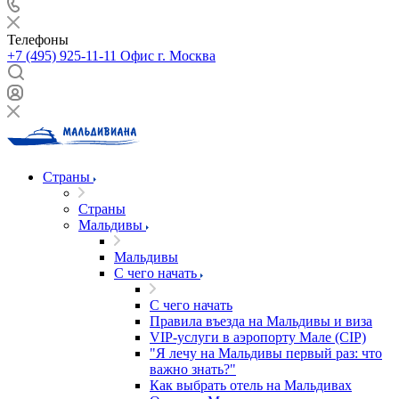
Телефоны
+7 (495) 925-11-11
Офис г. Москва
Страны
Страны
Мальдивы
Мальдивы
С чего начать
С чего начать
Правила въезда на Мальдивы и виза
VIP-услуги в аэропорту Мале (CIP)
"Я лечу на Мальдивы первый раз: что
важно знать?"
Как выбрать отель на Мальдивах