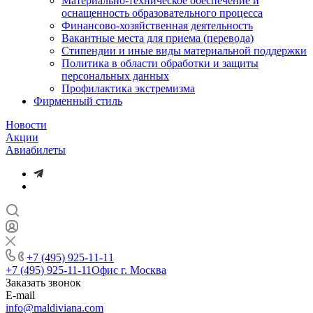
Материально-техническое обеспечение и
оснащенность образовательного процесса
Финансово-хозяйственная деятельность
Вакантные места для приема (перевода)
Стипендии и иные виды материальной поддержки
Политика в области обработки и защиты
персональных данных
Профилактика экстремизма
Фирменный стиль
Новости
Акции
Авиабилеты
+7 (495) 925-11-11
+7 (495) 925-11-11
Офис г. Москва
Заказать звонок
E-mail
info@maldiviana.com