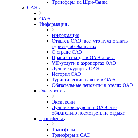
Tрансферы на Шри-Ланке
ОАЭ
ОАЭ
Информация
Информация
Отдых в ОАЭ: все, что нужно знать
туристу об Эмиратах
О стране ОАЭ
Правила въезда в ОАЭ и виза
VIP-услуги в аэропортах ОАЭ
Лучшие курорты ОАЭ
История ОАЭ
Туристические налоги в ОАЭ
Обязательные депозиты в отелях ОАЭ
Экскурсии
Экскурсии
Лучшие экскурсии в ОАЭ: что
обязательно посмотреть на отдыхе
Трансферы
Трансферы
Трансферы в ОАЭ