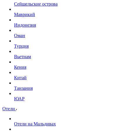
Сейшельские острова
Маврикий
Индонезия
Оман
Турция
Вьетнам
Кения
Китай
Танзания
ЮАР
Отели
Отели на Мальдивах