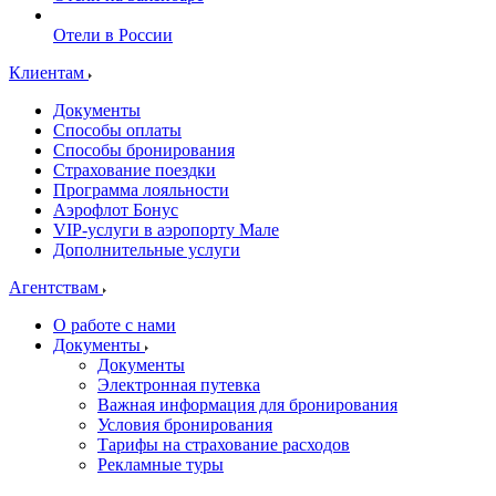
Отели в России
Клиентам
Документы
Способы оплаты
Способы бронирования
Страхование поездки
Программа лояльности
Аэрофлот Бонус
VIP-услуги в аэропорту Мале
Дополнительные услуги
Агентствам
О работе с нами
Документы
Документы
Электронная путевка
Важная информация для бронирования
Условия бронирования
Тарифы на страхование расходов
Рекламные туры