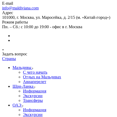
E-mail
info@maldiviana.com
Адрес
101000, г. Москва, ул. Маросейка, д. 2/15 (м. «Китай-город»)
Режим работы
Пн. – Сб.: с 10:00 до 19:00 - офис в г. Москва
Задать вопрос
Страны
Мальдивы
С чего начать
Отдых на Мальдивах
Авиаперелет
Шри-Ланка
Информация
Экскурсии
Трансферы
ОАЭ
Информация
Экскурсии