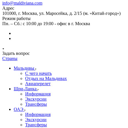
info@maldiviana.com
Адрес
101000, г. Москва, ул. Маросейка, д. 2/15 (м. «Китай-город»)
Режим работы
Пн. – Сб.: с 10:00 до 19:00 - офис в г. Москва
Задать вопрос
Страны
Мальдивы
С чего начать
Отдых на Мальдивах
Авиаперелет
Шри-Ланка
Информация
Экскурсии
Трансферы
ОАЭ
Информация
Экскурсии
Трансферы