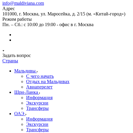
info@maldiviana.com
Адрес
101000, г. Москва, ул. Маросейка, д. 2/15 (м. «Китай-город»)
Режим работы
Пн. – Сб.: с 10:00 до 19:00 - офис в г. Москва
Задать вопрос
Страны
Мальдивы
С чего начать
Отдых на Мальдивах
Авиаперелет
Шри-Ланка
Информация
Экскурсии
Трансферы
ОАЭ
Информация
Экскурсии
Трансферы