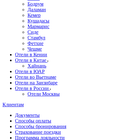
Бодрум
Даламан
Кемер
Кушадасы
Мармарис
Сиде
Стамбул
Фетхие
Чешме
Отели в Кении
Отели в Китае
Хайнань
Отели в ЮАР
Отели во Вьетнаме
Отели на Занзибаре
Отели в России
Отели Москвы
Клиентам
Документы
Способы оплаты
Способы бронирования
Страхование поездки
Программа лояльности