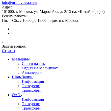
info@maldiviana.com
Адрес
101000, г. Москва, ул. Маросейка, д. 2/15 (м. «Китай-город»)
Режим работы
Пн. – Сб.: с 10:00 до 19:00 - офис в г. Москва
Задать вопрос
Страны
Мальдивы
С чего начать
Отдых на Мальдивах
Авиаперелет
Шри-Ланка
Информация
Экскурсии
Трансферы
ОАЭ
Информация
Экскурсии
Трансферы