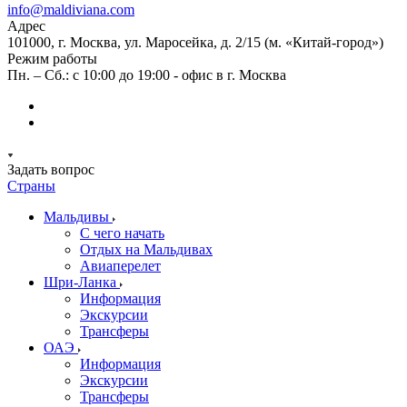
info@maldiviana.com
Адрес
101000, г. Москва, ул. Маросейка, д. 2/15 (м. «Китай-город»)
Режим работы
Пн. – Сб.: с 10:00 до 19:00 - офис в г. Москва
Задать вопрос
Страны
Мальдивы
С чего начать
Отдых на Мальдивах
Авиаперелет
Шри-Ланка
Информация
Экскурсии
Трансферы
ОАЭ
Информация
Экскурсии
Трансферы