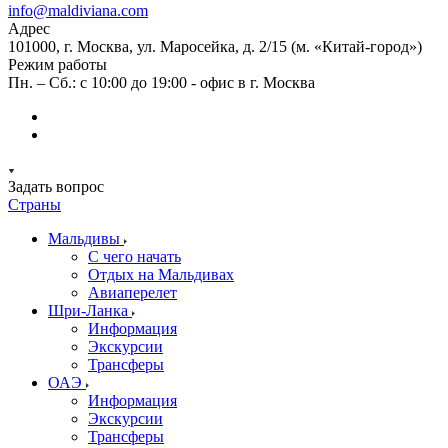
info@maldiviana.com
Адрес
101000, г. Москва, ул. Маросейка, д. 2/15 (м. «Китай-город»)
Режим работы
Пн. – Сб.: с 10:00 до 19:00 - офис в г. Москва
Задать вопрос
Страны
Мальдивы
С чего начать
Отдых на Мальдивах
Авиаперелет
Шри-Ланка
Информация
Экскурсии
Трансферы
ОАЭ
Информация
Экскурсии
Трансферы