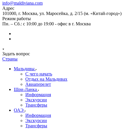
info@maldiviana.com
Адрес
101000, г. Москва, ул. Маросейка, д. 2/15 (м. «Китай-город»)
Режим работы
Пн. – Сб.: с 10:00 до 19:00 - офис в г. Москва
Задать вопрос
Страны
Мальдивы
С чего начать
Отдых на Мальдивах
Авиаперелет
Шри-Ланка
Информация
Экскурсии
Трансферы
ОАЭ
Информация
Экскурсии
Трансферы