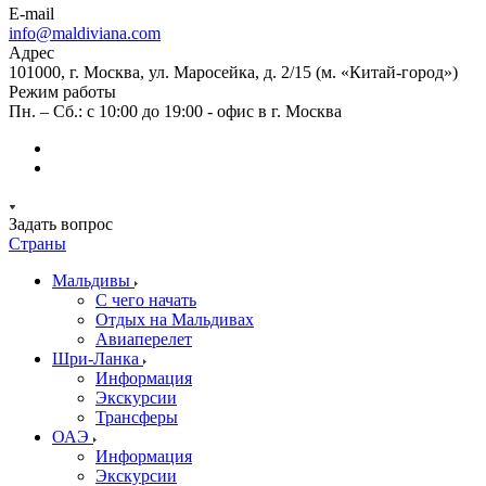
E-mail
info@maldiviana.com
Адрес
101000, г. Москва, ул. Маросейка, д. 2/15 (м. «Китай-город»)
Режим работы
Пн. – Сб.: с 10:00 до 19:00 - офис в г. Москва
Задать вопрос
Страны
Мальдивы
С чего начать
Отдых на Мальдивах
Авиаперелет
Шри-Ланка
Информация
Экскурсии
Трансферы
ОАЭ
Информация
Экскурсии