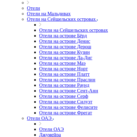
Отели
Отели на Мальдивах
Отели на Сейшельских островах
Отели на Сейшельских островах
Отели на острове Бёрд
Отели на острове Денис
Отели на острове Дерош
Отели на острове Кузин
Отели на острове Ла-Диг
Отели на острове Маэ
Отели на острове Норт
Отели на острове Платт
Отели на острове Праслин
Отели на острове Раунд
Отели на острове Сент-Анн
Отели на острове Серф
Отели на острове Силуэт
Отели на острове Фелисите
Отели на острове Фрегат
Отели ОАЭ
Отели ОАЭ
Джумейра