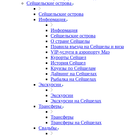
Сейшельские острова
Сейшельские острова
Информация
Информация
Сейшельские острова
О стране Сейшелы
Правила въезда на Сейшелы и виза
VIP-услуги в аэропорту Маэ
Курорты Сейшел
История Сейшел
Круизы по Сейшелам
Дайвинг на Сейшелах
Рыбалка на Сейшелах
Экскурсии
Экскурсии
Экскурсии на Сейшелах
Трансферы
Трансферы
Трансферы на Сейшелах
Свадьбы