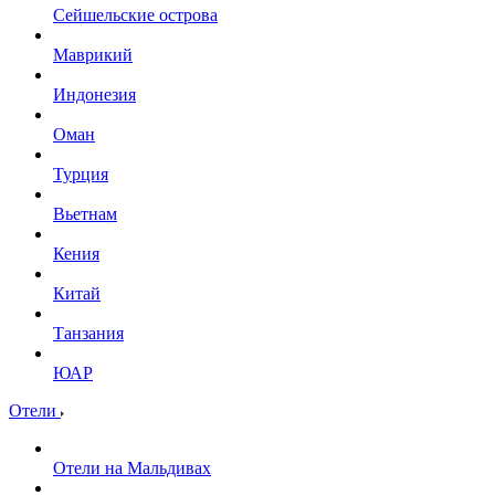
Сейшельские острова
Маврикий
Индонезия
Оман
Турция
Вьетнам
Кения
Китай
Танзания
ЮАР
Отели
Отели на Мальдивах