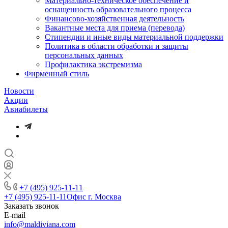
Материально-техническое обеспечение и
оснащенность образовательного процесса
Финансово-хозяйственная деятельность
Вакантные места для приема (перевода)
Стипендии и иные виды материальной поддержки
Политика в области обработки и защиты
персональных данных
Профилактика экстремизма
Фирменный стиль
Новости
Акции
Авиабилеты
+7 (495) 925-11-11
+7 (495) 925-11-11
Офис г. Москва
Заказать звонок
E-mail
info@maldiviana.com