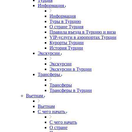
Турция
Информация
Информация
Туры в Турцию
О стране Турция
Правила въезда в Турцию и виза
VIP-услуги в аэропортах Турции
Курорты Турции
История Турции
Экскурсии
Экскурсии
Экскурсии в Турции
Трансферы
Трансферы
Трансферы в Турции
Вьетнам
Вьетнам
С чего начать
С чего начать
О стране