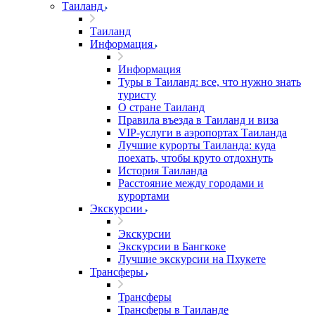
Таиланд
Таиланд
Информация
Информация
Туры в Таиланд: все, что нужно знать
туристу
О стране Таиланд
Правила въезда в Таиланд и виза
VIP-услуги в аэропортах Таиланда
Лучшие курорты Таиланда: куда
поехать, чтобы круто отдохнуть
История Таиланда
Расстояние между городами и
курортами
Экскурсии
Экскурсии
Экскурсии в Бангкоке
Лучшие экскурсии на Пхукете
Трансферы
Трансферы
Трансферы в Таиланде