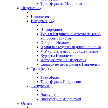
Трансферы на Маврикии
Индонезия
Индонезия
Информация
Информация
Туры в Индонезию: ответы на топ-6
вопросов туристов
О стране Индонезия
Правила въезда в Индонезию и виза
VIP-услуги в аэропорту Денпасара
Курорты Индонезии
История страны Индонезия
Свадебные церемонии в Индонезии
Трансферы
Трансферы
Трансферы в Индонезии
Экскурсии
Экскурсии
Экскурсии в Индонезии
Оман