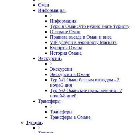
Оман
Информация
Информация
Туры в Оман: что нужно знать туристу
О стране Оман
Правила въезда в Оман и виза
VIP-услуги в аэропорту Маската
Курорты Омана
История Омана
Экскурсии
Экскурсии
Экскурсии в Омане
Тур №1 Оман беглым взглядом - 2
ночи/3 дня
Тур №2 Оманские приключения - 7
ночей/8 дней
Трансферы
Трансферы
Трансферы в Омане
Турция