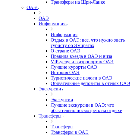
Tрансферы на Шри-Ланке
ОАЭ
ОАЭ
Информация
Информация
Отдых в ОАЭ: все, что нужно знать
туристу об Эмиратах
О стране ОАЭ
Правила въезда в ОАЭ и виза
VIP-услуги в аэропортах ОАЭ
Лучшие курорты ОАЭ
История ОАЭ
Туристические налоги в ОАЭ
Обязательные депозиты в отелях ОАЭ
Экскурсии
Экскурсии
Лучшие экскурсии в ОАЭ: что
обязательно посмотреть на отдыхе
Трансферы
Трансферы
Трансферы в ОАЭ