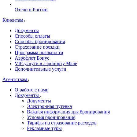
Отели в России
Клиентам
Документы
Способы оплаты
Способы бронирования
Страхование поездки
Программа лояльности
Аэрофлот Бонус
VIP-услуги в аэропорту Мале
Дополнительные услуги
Агентствам
О работе с нами
Документы
Документы
Электронная путевка
Важная информация для бронирования
Условия бронирования
Тарифы на страхование расходов
Рекламные туры