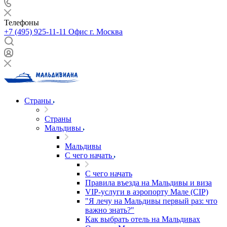
Телефоны
+7 (495) 925-11-11
Офис г. Москва
Страны
Страны
Мальдивы
Мальдивы
С чего начать
С чего начать
Правила въезда на Мальдивы и виза
VIP-услуги в аэропорту Мале (CIP)
"Я лечу на Мальдивы первый раз: что
важно знать?"
Как выбрать отель на Мальдивах