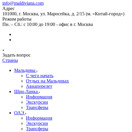
info@maldiviana.com
Адрес
101000, г. Москва, ул. Маросейка, д. 2/15 (м. «Китай-город»)
Режим работы
Пн. – Сб.: с 10:00 до 19:00 - офис в г. Москва
Задать вопрос
Страны
Мальдивы
С чего начать
Отдых на Мальдивах
Авиаперелет
Шри-Ланка
Информация
Экскурсии
Трансферы
ОАЭ
Информация
Экскурсии
Трансферы