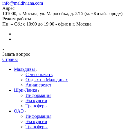
info@maldiviana.com
Адрес
101000, г. Москва, ул. Маросейка, д. 2/15 (м. «Китай-город»)
Режим работы
Пн. – Сб.: с 10:00 до 19:00 - офис в г. Москва
Задать вопрос
Страны
Мальдивы
С чего начать
Отдых на Мальдивах
Авиаперелет
Шри-Ланка
Информация
Экскурсии
Трансферы
ОАЭ
Информация
Экскурсии
Трансферы