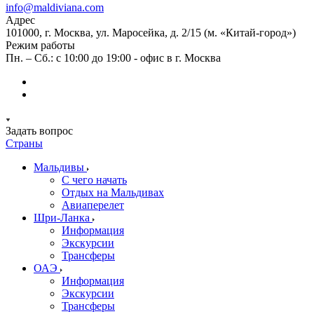
info@maldiviana.com
Адрес
101000, г. Москва, ул. Маросейка, д. 2/15 (м. «Китай-город»)
Режим работы
Пн. – Сб.: с 10:00 до 19:00 - офис в г. Москва
Задать вопрос
Страны
Мальдивы
С чего начать
Отдых на Мальдивах
Авиаперелет
Шри-Ланка
Информация
Экскурсии
Трансферы
ОАЭ
Информация
Экскурсии
Трансферы