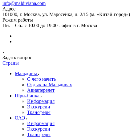
info@maldiviana.com
Адрес
101000, г. Москва, ул. Маросейка, д. 2/15 (м. «Китай-город»)
Режим работы
Пн. – Сб.: с 10:00 до 19:00 - офис в г. Москва
Задать вопрос
Страны
Мальдивы
С чего начать
Отдых на Мальдивах
Авиаперелет
Шри-Ланка
Информация
Экскурсии
Трансферы
ОАЭ
Информация
Экскурсии
Трансферы