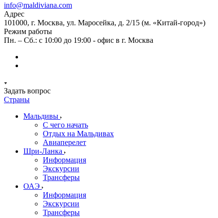
info@maldiviana.com
Адрес
101000, г. Москва, ул. Маросейка, д. 2/15 (м. «Китай-город»)
Режим работы
Пн. – Сб.: с 10:00 до 19:00 - офис в г. Москва
Задать вопрос
Страны
Мальдивы
С чего начать
Отдых на Мальдивах
Авиаперелет
Шри-Ланка
Информация
Экскурсии
Трансферы
ОАЭ
Информация
Экскурсии
Трансферы