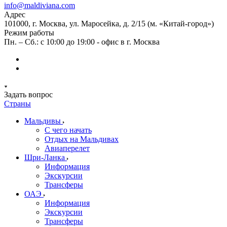
info@maldiviana.com
Адрес
101000, г. Москва, ул. Маросейка, д. 2/15 (м. «Китай-город»)
Режим работы
Пн. – Сб.: с 10:00 до 19:00 - офис в г. Москва
Задать вопрос
Страны
Мальдивы
С чего начать
Отдых на Мальдивах
Авиаперелет
Шри-Ланка
Информация
Экскурсии
Трансферы
ОАЭ
Информация
Экскурсии
Трансферы