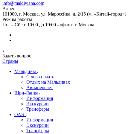
info@maldiviana.com
Адрес
101000, г. Москва, ул. Маросейка, д. 2/15 (м. «Китай-город»)
Режим работы
Пн. – Сб.: с 10:00 до 19:00 - офис в г. Москва
Задать вопрос
Страны
Мальдивы
С чего начать
Отдых на Мальдивах
Авиаперелет
Шри-Ланка
Информация
Экскурсии
Трансферы
ОАЭ
Информация
Экскурсии
Трансферы