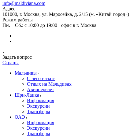
info@maldiviana.com
Адрес
101000, г. Москва, ул. Маросейка, д. 2/15 (м. «Китай-город»)
Режим работы
Пн. – Сб.: с 10:00 до 19:00 - офис в г. Москва
Задать вопрос
Страны
Мальдивы
С чего начать
Отдых на Мальдивах
Авиаперелет
Шри-Ланка
Информация
Экскурсии
Трансферы
ОАЭ
Информация
Экскурсии
Трансферы