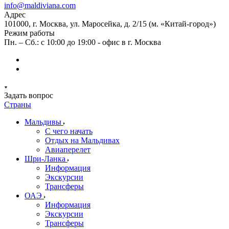
info@maldiviana.com
Адрес
101000, г. Москва, ул. Маросейка, д. 2/15 (м. «Китай-город»)
Режим работы
Пн. – Сб.: с 10:00 до 19:00 - офис в г. Москва
Задать вопрос
Страны
Мальдивы
С чего начать
Отдых на Мальдивах
Авиаперелет
Шри-Ланка
Информация
Экскурсии
Трансферы
ОАЭ
Информация
Экскурсии
Трансферы