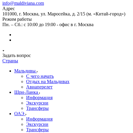
info@maldiviana.com
Адрес
101000, г. Москва, ул. Маросейка, д. 2/15 (м. «Китай-город»)
Режим работы
Пн. – Сб.: с 10:00 до 19:00 - офис в г. Москва
Задать вопрос
Страны
Мальдивы
С чего начать
Отдых на Мальдивах
Авиаперелет
Шри-Ланка
Информация
Экскурсии
Трансферы
ОАЭ
Информация
Экскурсии
Трансферы