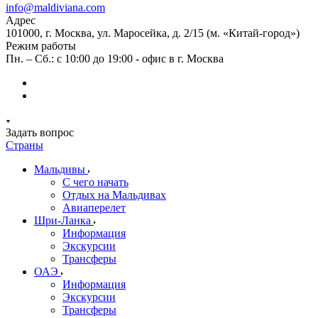
info@maldiviana.com
Адрес
101000, г. Москва, ул. Маросейка, д. 2/15 (м. «Китай-город»)
Режим работы
Пн. – Сб.: с 10:00 до 19:00 - офис в г. Москва
Задать вопрос
Страны
Мальдивы
С чего начать
Отдых на Мальдивах
Авиаперелет
Шри-Ланка
Информация
Экскурсии
Трансферы
ОАЭ
Информация
Экскурсии
Трансферы