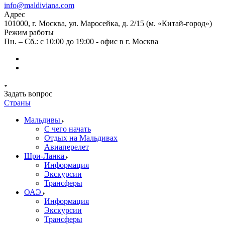
info@maldiviana.com
Адрес
101000, г. Москва, ул. Маросейка, д. 2/15 (м. «Китай-город»)
Режим работы
Пн. – Сб.: с 10:00 до 19:00 - офис в г. Москва
Задать вопрос
Страны
Мальдивы
С чего начать
Отдых на Мальдивах
Авиаперелет
Шри-Ланка
Информация
Экскурсии
Трансферы
ОАЭ
Информация
Экскурсии
Трансферы