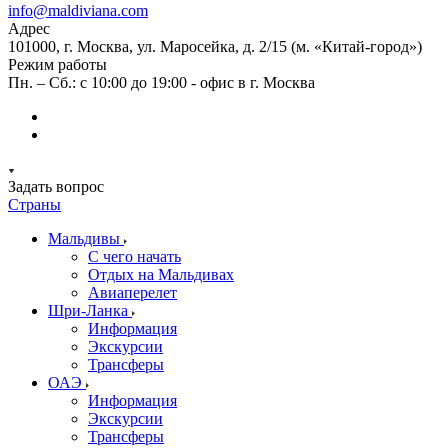
info@maldiviana.com
Адрес
101000, г. Москва, ул. Маросейка, д. 2/15 (м. «Китай-город»)
Режим работы
Пн. – Сб.: с 10:00 до 19:00 - офис в г. Москва
Задать вопрос
Страны
Мальдивы
С чего начать
Отдых на Мальдивах
Авиаперелет
Шри-Ланка
Информация
Экскурсии
Трансферы
ОАЭ
Информация
Экскурсии
Трансферы