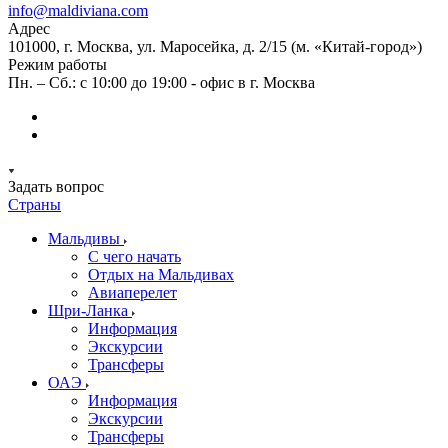
info@maldiviana.com
Адрес
101000, г. Москва, ул. Маросейка, д. 2/15 (м. «Китай-город»)
Режим работы
Пн. – Сб.: с 10:00 до 19:00 - офис в г. Москва
Задать вопрос
Страны
Мальдивы
С чего начать
Отдых на Мальдивах
Авиаперелет
Шри-Ланка
Информация
Экскурсии
Трансферы
ОАЭ
Информация
Экскурсии
Трансферы