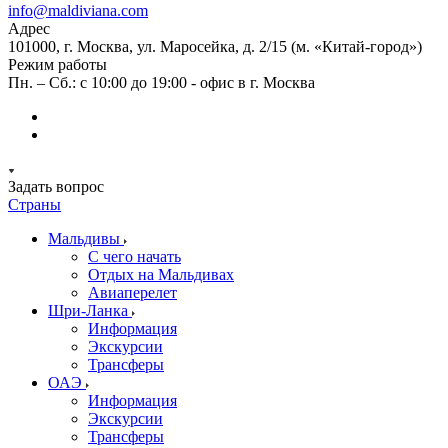
info@maldiviana.com
Адрес
101000, г. Москва, ул. Маросейка, д. 2/15 (м. «Китай-город»)
Режим работы
Пн. – Сб.: с 10:00 до 19:00 - офис в г. Москва
Задать вопрос
Страны
Мальдивы
С чего начать
Отдых на Мальдивах
Авиаперелет
Шри-Ланка
Информация
Экскурсии
Трансферы
ОАЭ
Информация
Экскурсии
Трансферы