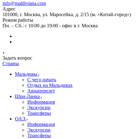
info@maldiviana.com
Адрес
101000, г. Москва, ул. Маросейка, д. 2/15 (м. «Китай-город»)
Режим работы
Пн. – Сб.: с 10:00 до 19:00 - офис в г. Москва
Задать вопрос
Страны
Мальдивы
С чего начать
Отдых на Мальдивах
Авиаперелет
Шри-Ланка
Информация
Экскурсии
Трансферы
ОАЭ
Информация
Экскурсии
Трансферы