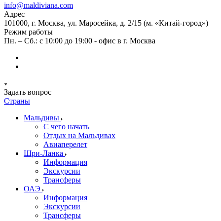
info@maldiviana.com
Адрес
101000, г. Москва, ул. Маросейка, д. 2/15 (м. «Китай-город»)
Режим работы
Пн. – Сб.: с 10:00 до 19:00 - офис в г. Москва
Задать вопрос
Страны
Мальдивы
С чего начать
Отдых на Мальдивах
Авиаперелет
Шри-Ланка
Информация
Экскурсии
Трансферы
ОАЭ
Информация
Экскурсии
Трансферы