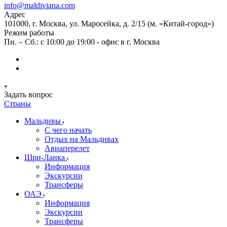
info@maldiviana.com
Адрес
101000, г. Москва, ул. Маросейка, д. 2/15 (м. «Китай-город»)
Режим работы
Пн. – Сб.: с 10:00 до 19:00 - офис в г. Москва
Задать вопрос
Страны
Мальдивы
С чего начать
Отдых на Мальдивах
Авиаперелет
Шри-Ланка
Информация
Экскурсии
Трансферы
ОАЭ
Информация
Экскурсии
Трансферы