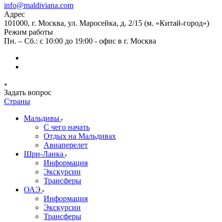
info@maldiviana.com
Адрес
101000, г. Москва, ул. Маросейка, д. 2/15 (м. «Китай-город»)
Режим работы
Пн. – Сб.: с 10:00 до 19:00 - офис в г. Москва
Задать вопрос
Страны
Мальдивы
С чего начать
Отдых на Мальдивах
Авиаперелет
Шри-Ланка
Информация
Экскурсии
Трансферы
ОАЭ
Информация
Экскурсии
Трансферы