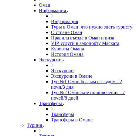
Оман
Информация
Информация
Туры в Оман: что нужно знать туристу
О стране Оман
Правила въезда в Оман и виза
VIP-услуги в аэропорту Маската
Курорты Омана
История Омана
Экскурсии
Экскурсии
Экскурсии в Омане
Тур №1 Оман беглым взглядом - 2
ночи/3 дня
Тур №2 Оманские приключения - 7
ночей/8 дней
Трансферы
Трансферы
Трансферы в Омане
Турция