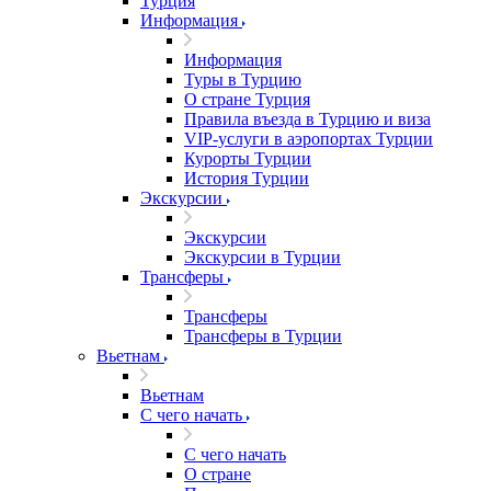
Турция
Информация
Информация
Туры в Турцию
О стране Турция
Правила въезда в Турцию и виза
VIP-услуги в аэропортах Турции
Курорты Турции
История Турции
Экскурсии
Экскурсии
Экскурсии в Турции
Трансферы
Трансферы
Трансферы в Турции
Вьетнам
Вьетнам
С чего начать
С чего начать
О стране