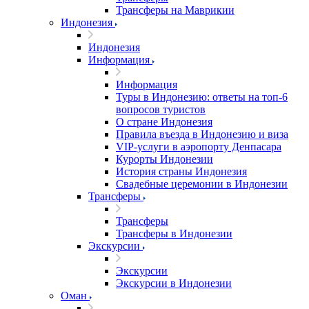
Трансферы на Маврикии
Индонезия
Индонезия
Информация
Информация
Туры в Индонезию: ответы на топ-6
вопросов туристов
О стране Индонезия
Правила въезда в Индонезию и виза
VIP-услуги в аэропорту Денпасара
Курорты Индонезии
История страны Индонезия
Свадебные церемонии в Индонезии
Трансферы
Трансферы
Трансферы в Индонезии
Экскурсии
Экскурсии
Экскурсии в Индонезии
Оман