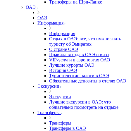
Tрансферы на Шри-Ланке
ОАЭ
ОАЭ
Информация
Информация
Отдых в ОАЭ: все, что нужно знать
туристу об Эмиратах
О стране ОАЭ
Правила въезда в ОАЭ и виза
VIP-услуги в аэропортах ОАЭ
Лучшие курорты ОАЭ
История ОАЭ
Туристические налоги в ОАЭ
Обязательные депозиты в отелях ОАЭ
Экскурсии
Экскурсии
Лучшие экскурсии в ОАЭ: что
обязательно посмотреть на отдыхе
Трансферы
Трансферы
Трансферы в ОАЭ