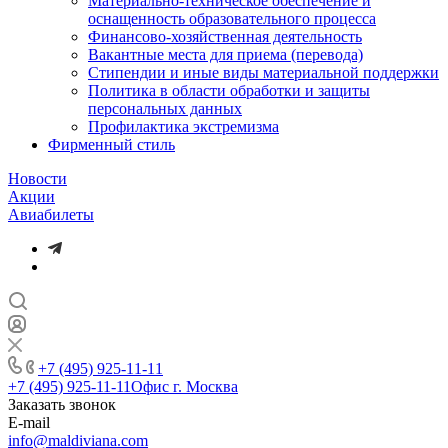
Материально-техническое обеспечение и
оснащенность образовательного процесса
Финансово-хозяйственная деятельность
Вакантные места для приема (перевода)
Стипендии и иные виды материальной поддержки
Политика в области обработки и защиты
персональных данных
Профилактика экстремизма
Фирменный стиль
Новости
Акции
Авиабилеты
+7 (495) 925-11-11
+7 (495) 925-11-11
Офис г. Москва
Заказать звонок
E-mail
info@maldiviana.com