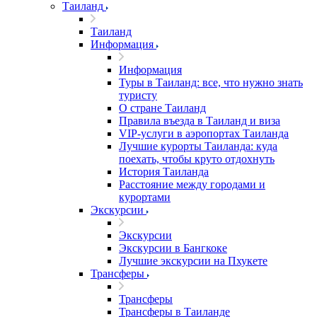
Таиланд
Таиланд
Информация
Информация
Туры в Таиланд: все, что нужно знать
туристу
О стране Таиланд
Правила въезда в Таиланд и виза
VIP-услуги в аэропортах Таиланда
Лучшие курорты Таиланда: куда
поехать, чтобы круто отдохнуть
История Таиланда
Расстояние между городами и
курортами
Экскурсии
Экскурсии
Экскурсии в Бангкоке
Лучшие экскурсии на Пхукете
Трансферы
Трансферы
Трансферы в Таиланде