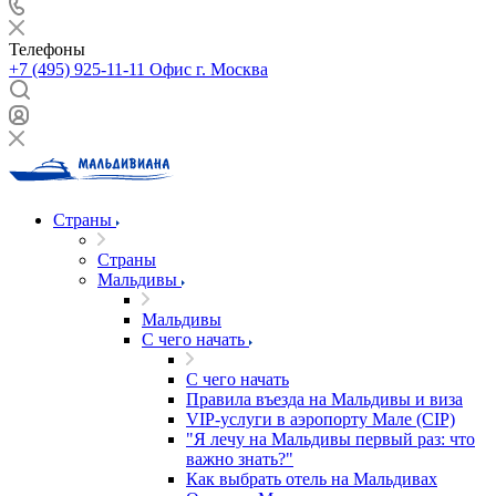
Телефоны
+7 (495) 925-11-11
Офис г. Москва
Страны
Страны
Мальдивы
Мальдивы
С чего начать
С чего начать
Правила въезда на Мальдивы и виза
VIP-услуги в аэропорту Мале (CIP)
"Я лечу на Мальдивы первый раз: что
важно знать?"
Как выбрать отель на Мальдивах