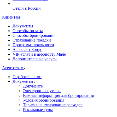
Отели в России
Клиентам
Документы
Способы оплаты
Способы бронирования
Страхование поездки
Программа лояльности
Аэрофлот Бонус
VIP-услуги в аэропорту Мале
Дополнительные услуги
Агентствам
О работе с нами
Документы
Документы
Электронная путевка
Важная информация для бронирования
Условия бронирования
Тарифы на страхование расходов
Рекламные туры