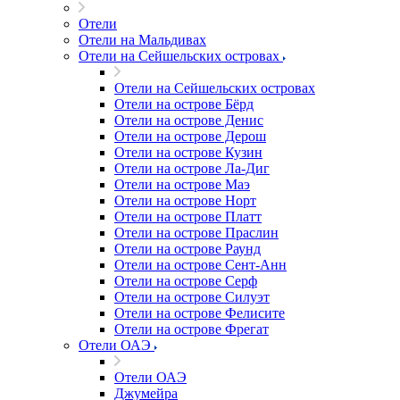
Отели
Отели на Мальдивах
Отели на Сейшельских островах
Отели на Сейшельских островах
Отели на острове Бёрд
Отели на острове Денис
Отели на острове Дерош
Отели на острове Кузин
Отели на острове Ла-Диг
Отели на острове Маэ
Отели на острове Норт
Отели на острове Платт
Отели на острове Праслин
Отели на острове Раунд
Отели на острове Сент-Анн
Отели на острове Серф
Отели на острове Силуэт
Отели на острове Фелисите
Отели на острове Фрегат
Отели ОАЭ
Отели ОАЭ
Джумейра