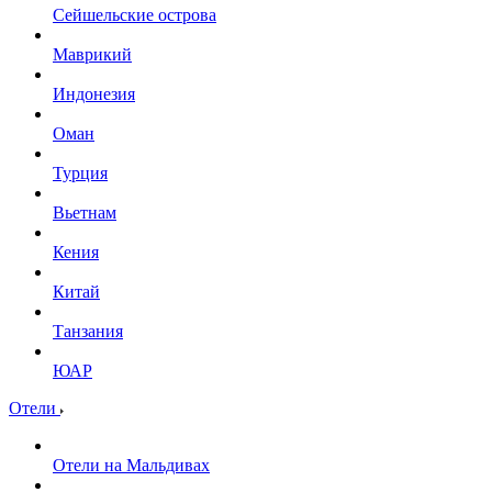
Сейшельские острова
Маврикий
Индонезия
Оман
Турция
Вьетнам
Кения
Китай
Танзания
ЮАР
Отели
Отели на Мальдивах