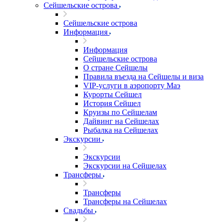
Сейшельские острова
Сейшельские острова
Информация
Информация
Сейшельские острова
О стране Сейшелы
Правила въезда на Сейшелы и виза
VIP-услуги в аэропорту Маэ
Курорты Сейшел
История Сейшел
Круизы по Сейшелам
Дайвинг на Сейшелах
Рыбалка на Сейшелах
Экскурсии
Экскурсии
Экскурсии на Сейшелах
Трансферы
Трансферы
Трансферы на Сейшелах
Свадьбы