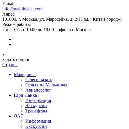
E-mail
info@maldiviana.com
Адрес
101000, г. Москва, ул. Маросейка, д. 2/15 (м. «Китай-город»)
Режим работы
Пн. – Сб.: с 10:00 до 19:00 - офис в г. Москва
Задать вопрос
Страны
Мальдивы
С чего начать
Отдых на Мальдивах
Авиаперелет
Шри-Ланка
Информация
Экскурсии
Трансферы
ОАЭ
Информация
Экскурсии