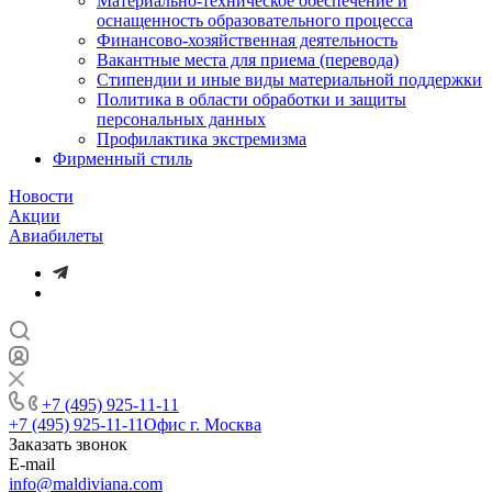
Материально-техническое обеспечение и
оснащенность образовательного процесса
Финансово-хозяйственная деятельность
Вакантные места для приема (перевода)
Стипендии и иные виды материальной поддержки
Политика в области обработки и защиты
персональных данных
Профилактика экстремизма
Фирменный стиль
Новости
Акции
Авиабилеты
+7 (495) 925-11-11
+7 (495) 925-11-11
Офис г. Москва
Заказать звонок
E-mail
info@maldiviana.com