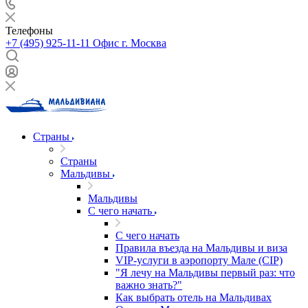
Телефоны
+7 (495) 925-11-11
Офис г. Москва
Страны
Страны
Мальдивы
Мальдивы
С чего начать
С чего начать
Правила въезда на Мальдивы и виза
VIP-услуги в аэропорту Мале (CIP)
"Я лечу на Мальдивы первый раз: что
важно знать?"
Как выбрать отель на Мальдивах