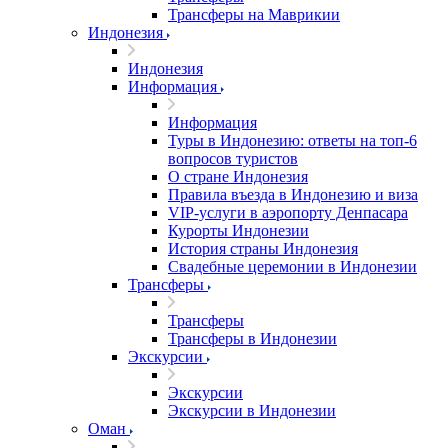
Трансферы на Маврикии
Индонезия
Индонезия
Информация
Информация
Туры в Индонезию: ответы на топ-6
вопросов туристов
О стране Индонезия
Правила въезда в Индонезию и виза
VIP-услуги в аэропорту Денпасара
Курорты Индонезии
История страны Индонезия
Свадебные церемонии в Индонезии
Трансферы
Трансферы
Трансферы в Индонезии
Экскурсии
Экскурсии
Экскурсии в Индонезии
Оман