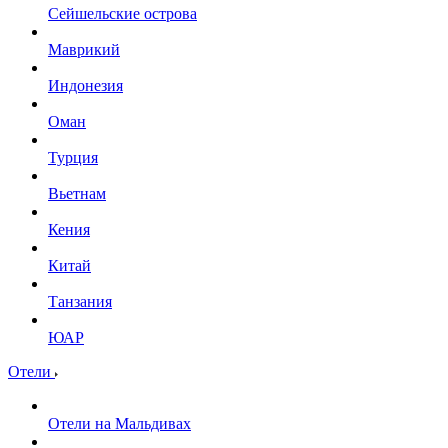
Сейшельские острова
Маврикий
Индонезия
Оман
Турция
Вьетнам
Кения
Китай
Танзания
ЮАР
Отели
Отели на Мальдивах