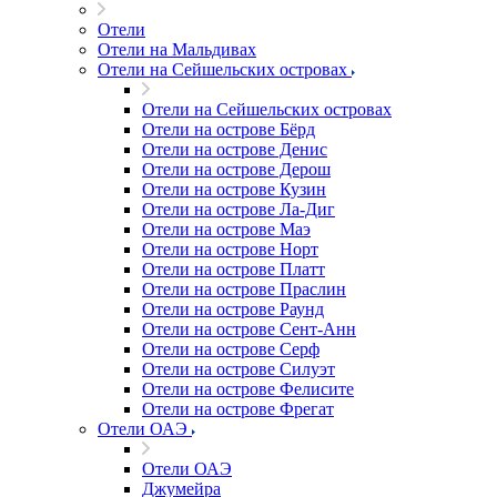
Отели
Отели на Мальдивах
Отели на Сейшельских островах
Отели на Сейшельских островах
Отели на острове Бёрд
Отели на острове Денис
Отели на острове Дерош
Отели на острове Кузин
Отели на острове Ла-Диг
Отели на острове Маэ
Отели на острове Норт
Отели на острове Платт
Отели на острове Праслин
Отели на острове Раунд
Отели на острове Сент-Анн
Отели на острове Серф
Отели на острове Силуэт
Отели на острове Фелисите
Отели на острове Фрегат
Отели ОАЭ
Отели ОАЭ
Джумейра