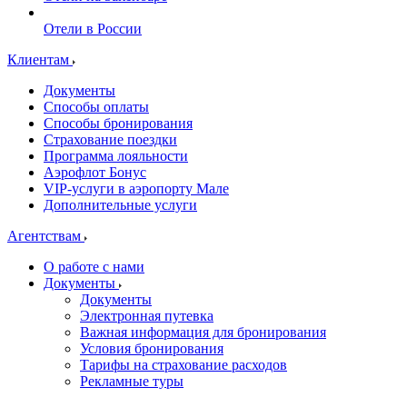
Отели в России
Клиентам
Документы
Способы оплаты
Способы бронирования
Страхование поездки
Программа лояльности
Аэрофлот Бонус
VIP-услуги в аэропорту Мале
Дополнительные услуги
Агентствам
О работе с нами
Документы
Документы
Электронная путевка
Важная информация для бронирования
Условия бронирования
Тарифы на страхование расходов
Рекламные туры