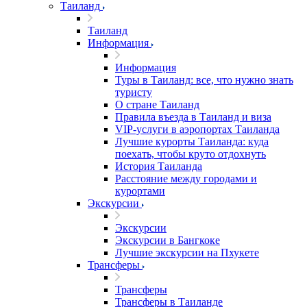
Таиланд
Таиланд
Информация
Информация
Туры в Таиланд: все, что нужно знать
туристу
О стране Таиланд
Правила въезда в Таиланд и виза
VIP-услуги в аэропортах Таиланда
Лучшие курорты Таиланда: куда
поехать, чтобы круто отдохнуть
История Таиланда
Расстояние между городами и
курортами
Экскурсии
Экскурсии
Экскурсии в Бангкоке
Лучшие экскурсии на Пхукете
Трансферы
Трансферы
Трансферы в Таиланде