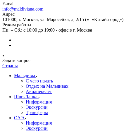
E-mail
info@maldiviana.com
Адрес
101000, г. Москва, ул. Маросейка, д. 2/15 (м. «Китай-город»)
Режим работы
Пн. – Сб.: с 10:00 до 19:00 - офис в г. Москва
Задать вопрос
Страны
Мальдивы
С чего начать
Отдых на Мальдивах
Авиаперелет
Шри-Ланка
Информация
Экскурсии
Трансферы
ОАЭ
Информация
Экскурсии