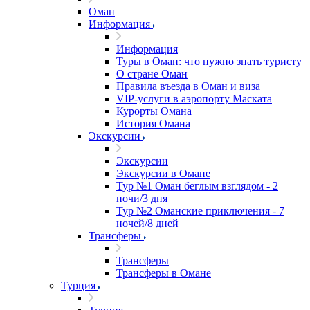
Оман
Информация
Информация
Туры в Оман: что нужно знать туристу
О стране Оман
Правила въезда в Оман и виза
VIP-услуги в аэропорту Маската
Курорты Омана
История Омана
Экскурсии
Экскурсии
Экскурсии в Омане
Тур №1 Оман беглым взглядом - 2
ночи/3 дня
Тур №2 Оманские приключения - 7
ночей/8 дней
Трансферы
Трансферы
Трансферы в Омане
Турция