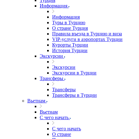
Турция
Информация
Информация
Туры в Турцию
О стране Турция
Правила въезда в Турцию и виза
VIP-услуги в аэропортах Турции
Курорты Турции
История Турции
Экскурсии
Экскурсии
Экскурсии в Турции
Трансферы
Трансферы
Трансферы в Турции
Вьетнам
Вьетнам
С чего начать
С чего начать
О стране