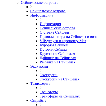
Сейшельские острова
Сейшельские острова
Информация
Информация
Сейшельские острова
О стране Сейшелы
Правила въезда на Сейшелы и виза
VIP-услуги в аэропорту Маэ
Курорты Сейшел
История Сейшел
Круизы по Сейшелам
Дайвинг на Сейшелах
Рыбалка на Сейшелах
Экскурсии
Экскурсии
Экскурсии на Сейшелах
Трансферы
Трансферы
Трансферы на Сейшелах
Свадьбы