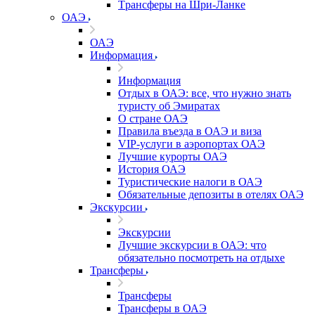
Tрансферы на Шри-Ланке
ОАЭ
ОАЭ
Информация
Информация
Отдых в ОАЭ: все, что нужно знать
туристу об Эмиратах
О стране ОАЭ
Правила въезда в ОАЭ и виза
VIP-услуги в аэропортах ОАЭ
Лучшие курорты ОАЭ
История ОАЭ
Туристические налоги в ОАЭ
Обязательные депозиты в отелях ОАЭ
Экскурсии
Экскурсии
Лучшие экскурсии в ОАЭ: что
обязательно посмотреть на отдыхе
Трансферы
Трансферы
Трансферы в ОАЭ