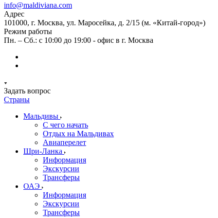
info@maldiviana.com
Адрес
101000, г. Москва, ул. Маросейка, д. 2/15 (м. «Китай-город»)
Режим работы
Пн. – Сб.: с 10:00 до 19:00 - офис в г. Москва
Задать вопрос
Страны
Мальдивы
С чего начать
Отдых на Мальдивах
Авиаперелет
Шри-Ланка
Информация
Экскурсии
Трансферы
ОАЭ
Информация
Экскурсии
Трансферы