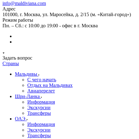
info@maldiviana.com
Адрес
101000, г. Москва, ул. Маросейка, д. 2/15 (м. «Китай-город»)
Режим работы
Пн. – Сб.: с 10:00 до 19:00 - офис в г. Москва
Задать вопрос
Страны
Мальдивы
С чего начать
Отдых на Мальдивах
Авиаперелет
Шри-Ланка
Информация
Экскурсии
Трансферы
ОАЭ
Информация
Экскурсии
Трансферы