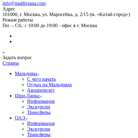
info@maldiviana.com
Адрес
101000, г. Москва, ул. Маросейка, д. 2/15 (м. «Китай-город»)
Режим работы
Пн. – Сб.: с 10:00 до 19:00 - офис в г. Москва
Задать вопрос
Страны
Мальдивы
С чего начать
Отдых на Мальдивах
Авиаперелет
Шри-Ланка
Информация
Экскурсии
Трансферы
ОАЭ
Информация
Экскурсии
Трансферы