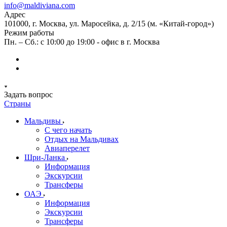
info@maldiviana.com
Адрес
101000, г. Москва, ул. Маросейка, д. 2/15 (м. «Китай-город»)
Режим работы
Пн. – Сб.: с 10:00 до 19:00 - офис в г. Москва
Задать вопрос
Страны
Мальдивы
С чего начать
Отдых на Мальдивах
Авиаперелет
Шри-Ланка
Информация
Экскурсии
Трансферы
ОАЭ
Информация
Экскурсии
Трансферы