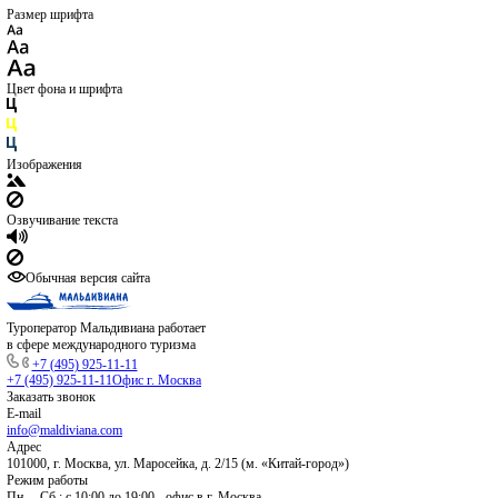
Размер шрифта
Цвет фона и шрифта
Изображения
Озвучивание текста
Обычная версия сайта
Туроператор Мальдивиана работает
в сфере международного туризма
+7 (495) 925-11-11