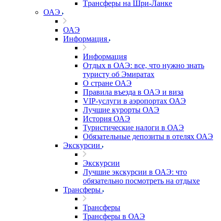
Tрансферы на Шри-Ланке
ОАЭ
ОАЭ
Информация
Информация
Отдых в ОАЭ: все, что нужно знать
туристу об Эмиратах
О стране ОАЭ
Правила въезда в ОАЭ и виза
VIP-услуги в аэропортах ОАЭ
Лучшие курорты ОАЭ
История ОАЭ
Туристические налоги в ОАЭ
Обязательные депозиты в отелях ОАЭ
Экскурсии
Экскурсии
Лучшие экскурсии в ОАЭ: что
обязательно посмотреть на отдыхе
Трансферы
Трансферы
Трансферы в ОАЭ