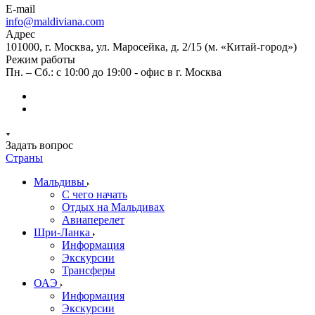
E-mail
info@maldiviana.com
Адрес
101000, г. Москва, ул. Маросейка, д. 2/15 (м. «Китай-город»)
Режим работы
Пн. – Сб.: с 10:00 до 19:00 - офис в г. Москва
Задать вопрос
Страны
Мальдивы
С чего начать
Отдых на Мальдивах
Авиаперелет
Шри-Ланка
Информация
Экскурсии
Трансферы
ОАЭ
Информация
Экскурсии