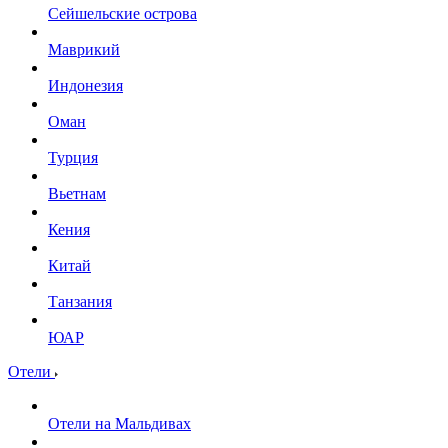
Сейшельские острова
Маврикий
Индонезия
Оман
Турция
Вьетнам
Кения
Китай
Танзания
ЮАР
Отели
Отели на Мальдивах