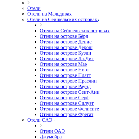
Отели
Отели на Мальдивах
Отели на Сейшельских островах
Отели на Сейшельских островах
Отели на острове Бёрд
Отели на острове Денис
Отели на острове Дерош
Отели на острове Кузин
Отели на острове Ла-Диг
Отели на острове Маэ
Отели на острове Норт
Отели на острове Платт
Отели на острове Праслин
Отели на острове Раунд
Отели на острове Сент-Анн
Отели на острове Серф
Отели на острове Силуэт
Отели на острове Фелисите
Отели на острове Фрегат
Отели ОАЭ
Отели ОАЭ
Джумейра