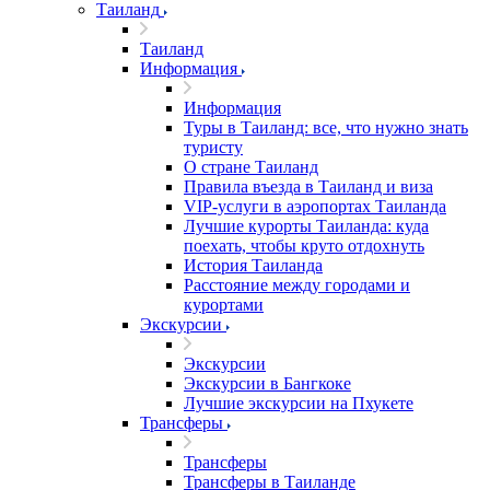
Таиланд
Таиланд
Информация
Информация
Туры в Таиланд: все, что нужно знать
туристу
О стране Таиланд
Правила въезда в Таиланд и виза
VIP-услуги в аэропортах Таиланда
Лучшие курорты Таиланда: куда
поехать, чтобы круто отдохнуть
История Таиланда
Расстояние между городами и
курортами
Экскурсии
Экскурсии
Экскурсии в Бангкоке
Лучшие экскурсии на Пхукете
Трансферы
Трансферы
Трансферы в Таиланде