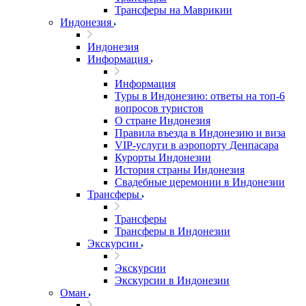
Трансферы на Маврикии
Индонезия
Индонезия
Информация
Информация
Туры в Индонезию: ответы на топ-6
вопросов туристов
О стране Индонезия
Правила въезда в Индонезию и виза
VIP-услуги в аэропорту Денпасара
Курорты Индонезии
История страны Индонезия
Свадебные церемонии в Индонезии
Трансферы
Трансферы
Трансферы в Индонезии
Экскурсии
Экскурсии
Экскурсии в Индонезии
Оман