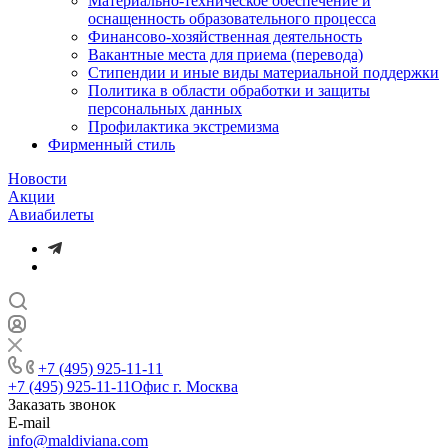
Материально-техническое обеспечение и
оснащенность образовательного процесса
Финансово-хозяйственная деятельность
Вакантные места для приема (перевода)
Стипендии и иные виды материальной поддержки
Политика в области обработки и защиты
персональных данных
Профилактика экстремизма
Фирменный стиль
Новости
Акции
Авиабилеты
+7 (495) 925-11-11
+7 (495) 925-11-11
Офис г. Москва
Заказать звонок
E-mail
info@maldiviana.com