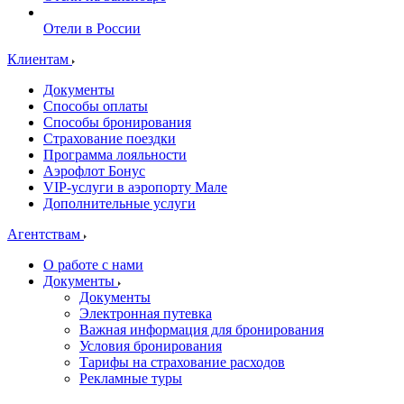
Отели в России
Клиентам
Документы
Способы оплаты
Способы бронирования
Страхование поездки
Программа лояльности
Аэрофлот Бонус
VIP-услуги в аэропорту Мале
Дополнительные услуги
Агентствам
О работе с нами
Документы
Документы
Электронная путевка
Важная информация для бронирования
Условия бронирования
Тарифы на страхование расходов
Рекламные туры