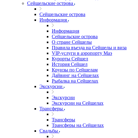
Сейшельские острова
Сейшельские острова
Информация
Информация
Сейшельские острова
О стране Сейшелы
Правила въезда на Сейшелы и виза
VIP-услуги в аэропорту Маэ
Курорты Сейшел
История Сейшел
Круизы по Сейшелам
Дайвинг на Сейшелах
Рыбалка на Сейшелах
Экскурсии
Экскурсии
Экскурсии на Сейшелах
Трансферы
Трансферы
Трансферы на Сейшелах
Свадьбы