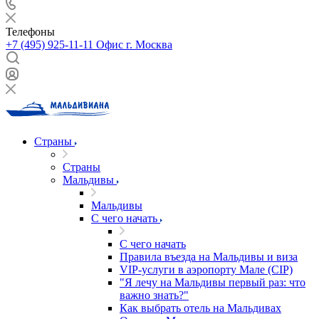
Телефоны
+7 (495) 925-11-11
Офис г. Москва
Страны
Страны
Мальдивы
Мальдивы
С чего начать
С чего начать
Правила въезда на Мальдивы и виза
VIP-услуги в аэропорту Мале (CIP)
"Я лечу на Мальдивы первый раз: что
важно знать?"
Как выбрать отель на Мальдивах