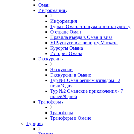
Оман
Информация
Информация
Туры в Оман: что нужно знать туристу
О стране Оман
Правила въезда в Оман и виза
VIP-услуги в аэропорту Маската
Курорты Омана
История Омана
Экскурсии
Экскурсии
Экскурсии в Омане
Тур №1 Оман беглым взглядом - 2
ночи/3 дня
Тур №2 Оманские приключения - 7
ночей/8 дней
Трансферы
Трансферы
Трансферы в Омане
Турция