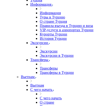
Турция
Информация
Информация
Туры в Турцию
О стране Турция
Правила въезда в Турцию и виза
VIP-услуги в аэропортах Турции
Курорты Турции
История Турции
Экскурсии
Экскурсии
Экскурсии в Турции
Трансферы
Трансферы
Трансферы в Турции
Вьетнам
Вьетнам
С чего начать
С чего начать
О стране