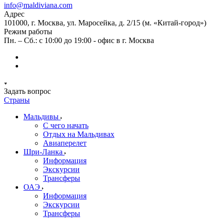
info@maldiviana.com
Адрес
101000, г. Москва, ул. Маросейка, д. 2/15 (м. «Китай-город»)
Режим работы
Пн. – Сб.: с 10:00 до 19:00 - офис в г. Москва
Задать вопрос
Страны
Мальдивы
С чего начать
Отдых на Мальдивах
Авиаперелет
Шри-Ланка
Информация
Экскурсии
Трансферы
ОАЭ
Информация
Экскурсии
Трансферы