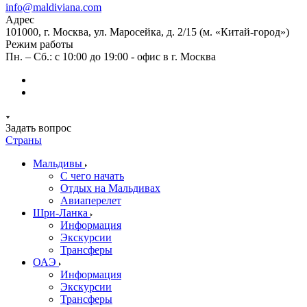
info@maldiviana.com
Адрес
101000, г. Москва, ул. Маросейка, д. 2/15 (м. «Китай-город»)
Режим работы
Пн. – Сб.: с 10:00 до 19:00 - офис в г. Москва
Задать вопрос
Страны
Мальдивы
С чего начать
Отдых на Мальдивах
Авиаперелет
Шри-Ланка
Информация
Экскурсии
Трансферы
ОАЭ
Информация
Экскурсии
Трансферы