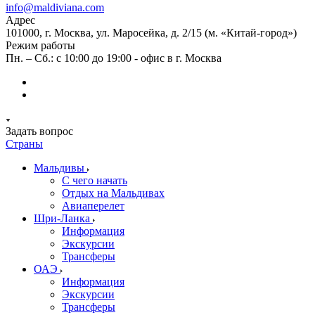
info@maldiviana.com
Адрес
101000, г. Москва, ул. Маросейка, д. 2/15 (м. «Китай-город»)
Режим работы
Пн. – Сб.: с 10:00 до 19:00 - офис в г. Москва
Задать вопрос
Страны
Мальдивы
С чего начать
Отдых на Мальдивах
Авиаперелет
Шри-Ланка
Информация
Экскурсии
Трансферы
ОАЭ
Информация
Экскурсии
Трансферы