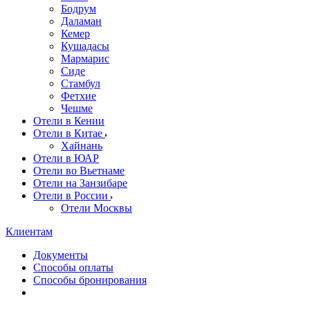
Бодрум
Даламан
Кемер
Кушадасы
Мармарис
Сиде
Стамбул
Фетхие
Чешме
Отели в Кении
Отели в Китае
Хайнань
Отели в ЮАР
Отели во Вьетнаме
Отели на Занзибаре
Отели в России
Отели Москвы
Клиентам
Документы
Способы оплаты
Способы бронирования