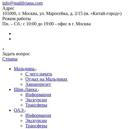
info@maldiviana.com
Адрес
101000, г. Москва, ул. Маросейка, д. 2/15 (м. «Китай-город»)
Режим работы
Пн. – Сб.: с 10:00 до 19:00 - офис в г. Москва
Задать вопрос
Страны
Мальдивы
С чего начать
Отдых на Мальдивах
Авиаперелет
Шри-Ланка
Информация
Экскурсии
Трансферы
ОАЭ
Информация
Экскурсии
Трансферы