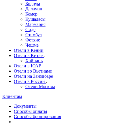
Бодрум
Даламан
Кемер
Кушадасы
Мармарис
Сиде
Стамбул
Фетхие
Чешме
Отели в Кении
Отели в Китае
Хайнань
Отели в ЮАР
Отели во Вьетнаме
Отели на Занзибаре
Отели в России
Отели Москвы
Клиентам
Документы
Способы оплаты
Способы бронирования