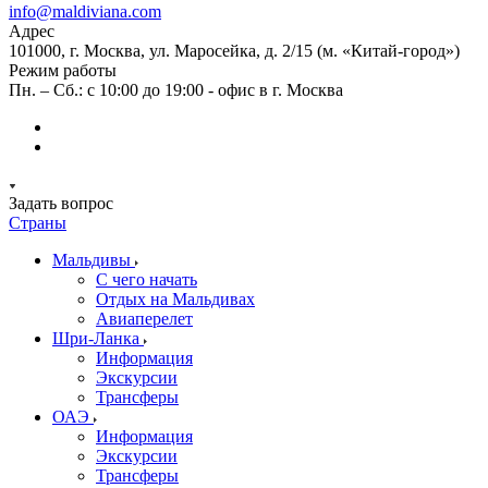
info@maldiviana.com
Адрес
101000, г. Москва, ул. Маросейка, д. 2/15 (м. «Китай-город»)
Режим работы
Пн. – Сб.: с 10:00 до 19:00 - офис в г. Москва
Задать вопрос
Страны
Мальдивы
С чего начать
Отдых на Мальдивах
Авиаперелет
Шри-Ланка
Информация
Экскурсии
Трансферы
ОАЭ
Информация
Экскурсии
Трансферы