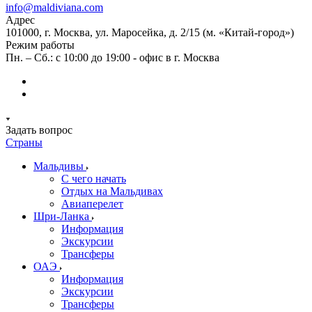
info@maldiviana.com
Адрес
101000, г. Москва, ул. Маросейка, д. 2/15 (м. «Китай-город»)
Режим работы
Пн. – Сб.: с 10:00 до 19:00 - офис в г. Москва
Задать вопрос
Страны
Мальдивы
С чего начать
Отдых на Мальдивах
Авиаперелет
Шри-Ланка
Информация
Экскурсии
Трансферы
ОАЭ
Информация
Экскурсии
Трансферы