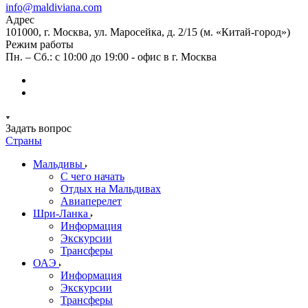
info@maldiviana.com
Адрес
101000, г. Москва, ул. Маросейка, д. 2/15 (м. «Китай-город»)
Режим работы
Пн. – Сб.: с 10:00 до 19:00 - офис в г. Москва
Задать вопрос
Страны
Мальдивы
С чего начать
Отдых на Мальдивах
Авиаперелет
Шри-Ланка
Информация
Экскурсии
Трансферы
ОАЭ
Информация
Экскурсии
Трансферы