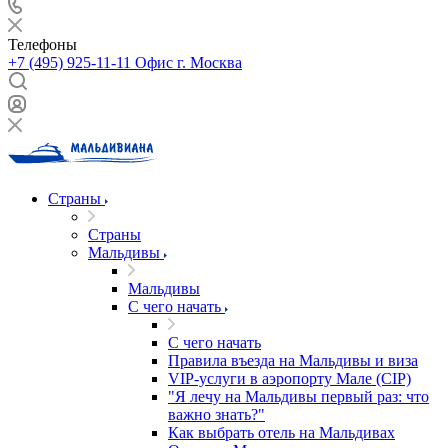
Телефоны
+7 (495) 925-11-11
Офис г. Москва
Страны
Страны
Мальдивы
Мальдивы
С чего начать
С чего начать
Правила въезда на Мальдивы и виза
VIP-услуги в аэропорту Мале (CIP)
"Я лечу на Мальдивы первый раз: что
важно знать?"
Как выбрать отель на Мальдивах