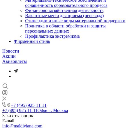
Материально-техническое обеспечение и
оснащенность образовательного процесса
Финансово-хозяйственная деятельность
Вакантные места для приема (перевода)
Стипендии и иные виды материальной поддержки
Политика в области обработки и защиты
персональных данных
Профилактика экстремизма
Фирменный стиль
Новости
Акции
Авиабилеты
+7 (495) 925-11-11
+7 (495) 925-11-11
Офис г. Москва
Заказать звонок
E-mail
info@maldiviana.com