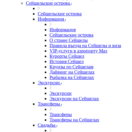
Сейшельские острова
Сейшельские острова
Информация
Информация
Сейшельские острова
О стране Сейшелы
Правила въезда на Сейшелы и виза
VIP-услуги в аэропорту Маэ
Курорты Сейшел
История Сейшел
Круизы по Сейшелам
Дайвинг на Сейшелах
Рыбалка на Сейшелах
Экскурсии
Экскурсии
Экскурсии на Сейшелах
Трансферы
Трансферы
Трансферы на Сейшелах
Свадьбы