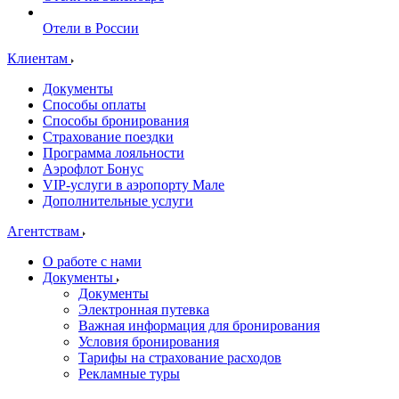
Отели в России
Клиентам
Документы
Способы оплаты
Способы бронирования
Страхование поездки
Программа лояльности
Аэрофлот Бонус
VIP-услуги в аэропорту Мале
Дополнительные услуги
Агентствам
О работе с нами
Документы
Документы
Электронная путевка
Важная информация для бронирования
Условия бронирования
Тарифы на страхование расходов
Рекламные туры