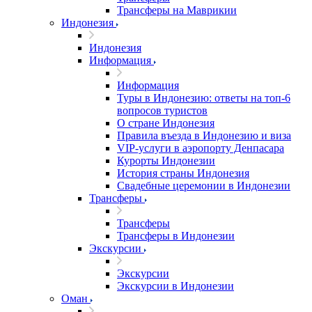
Трансферы на Маврикии
Индонезия
Индонезия
Информация
Информация
Туры в Индонезию: ответы на топ-6
вопросов туристов
О стране Индонезия
Правила въезда в Индонезию и виза
VIP-услуги в аэропорту Денпасара
Курорты Индонезии
История страны Индонезия
Свадебные церемонии в Индонезии
Трансферы
Трансферы
Трансферы в Индонезии
Экскурсии
Экскурсии
Экскурсии в Индонезии
Оман