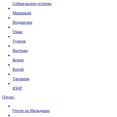
Сейшельские острова
Маврикий
Индонезия
Оман
Турция
Вьетнам
Кения
Китай
Танзания
ЮАР
Отели
Отели на Мальдивах