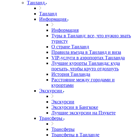
Таиланд
Таиланд
Информация
Информация
Туры в Таиланд: все, что нужно знать
туристу
О стране Таиланд
Правила въезда в Таиланд и виза
VIP-услуги в аэропортах Таиланда
Лучшие курорты Таиланда: куда
поехать, чтобы круто отдохнуть
История Таиланда
Расстояние между городами и
курортами
Экскурсии
Экскурсии
Экскурсии в Бангкоке
Лучшие экскурсии на Пхукете
Трансферы
Трансферы
Трансферы в Таиланде