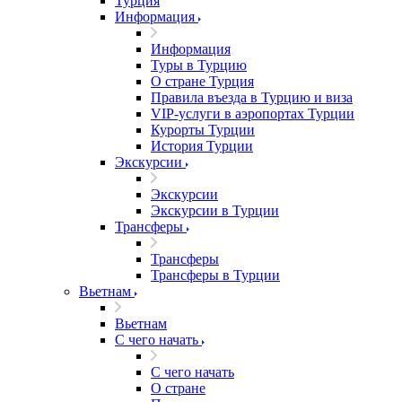
Турция
Информация
Информация
Туры в Турцию
О стране Турция
Правила въезда в Турцию и виза
VIP-услуги в аэропортах Турции
Курорты Турции
История Турции
Экскурсии
Экскурсии
Экскурсии в Турции
Трансферы
Трансферы
Трансферы в Турции
Вьетнам
Вьетнам
С чего начать
С чего начать
О стране