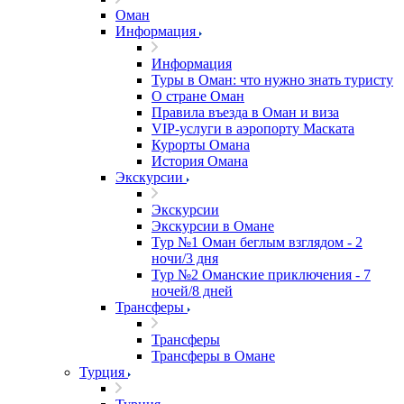
Оман
Информация
Информация
Туры в Оман: что нужно знать туристу
О стране Оман
Правила въезда в Оман и виза
VIP-услуги в аэропорту Маската
Курорты Омана
История Омана
Экскурсии
Экскурсии
Экскурсии в Омане
Тур №1 Оман беглым взглядом - 2
ночи/3 дня
Тур №2 Оманские приключения - 7
ночей/8 дней
Трансферы
Трансферы
Трансферы в Омане
Турция