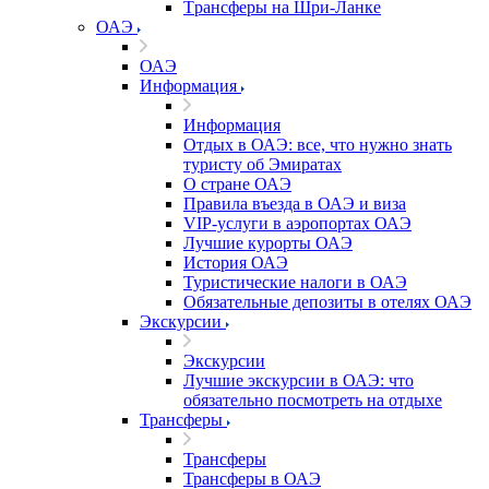
Tрансферы на Шри-Ланке
ОАЭ
ОАЭ
Информация
Информация
Отдых в ОАЭ: все, что нужно знать
туристу об Эмиратах
О стране ОАЭ
Правила въезда в ОАЭ и виза
VIP-услуги в аэропортах ОАЭ
Лучшие курорты ОАЭ
История ОАЭ
Туристические налоги в ОАЭ
Обязательные депозиты в отелях ОАЭ
Экскурсии
Экскурсии
Лучшие экскурсии в ОАЭ: что
обязательно посмотреть на отдыхе
Трансферы
Трансферы
Трансферы в ОАЭ