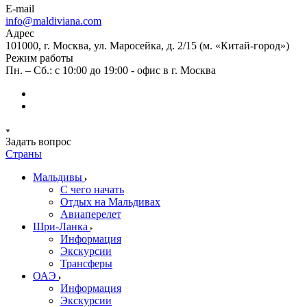
E-mail
info@maldiviana.com
Адрес
101000, г. Москва, ул. Маросейка, д. 2/15 (м. «Китай-город»)
Режим работы
Пн. – Сб.: с 10:00 до 19:00 - офис в г. Москва
Задать вопрос
Страны
Мальдивы
С чего начать
Отдых на Мальдивах
Авиаперелет
Шри-Ланка
Информация
Экскурсии
Трансферы
ОАЭ
Информация
Экскурсии