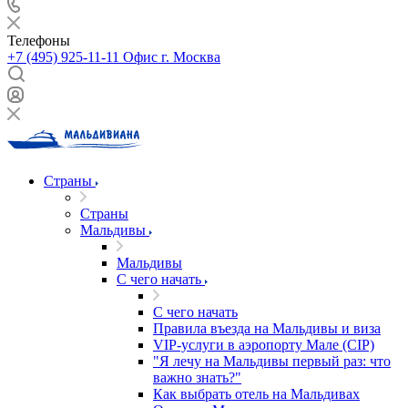
Телефоны
+7 (495) 925-11-11
Офис г. Москва
Страны
Страны
Мальдивы
Мальдивы
С чего начать
С чего начать
Правила въезда на Мальдивы и виза
VIP-услуги в аэропорту Мале (CIP)
"Я лечу на Мальдивы первый раз: что
важно знать?"
Как выбрать отель на Мальдивах