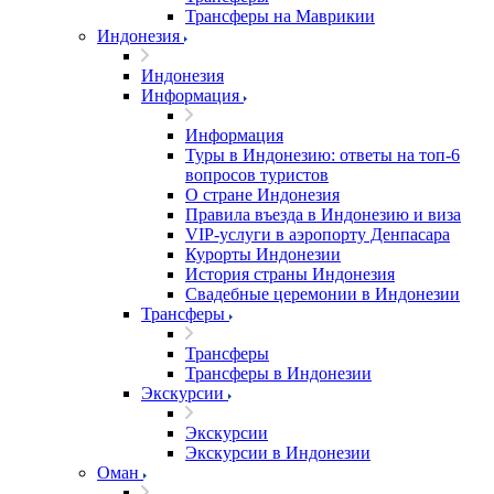
Трансферы на Маврикии
Индонезия
Индонезия
Информация
Информация
Туры в Индонезию: ответы на топ-6
вопросов туристов
О стране Индонезия
Правила въезда в Индонезию и виза
VIP-услуги в аэропорту Денпасара
Курорты Индонезии
История страны Индонезия
Свадебные церемонии в Индонезии
Трансферы
Трансферы
Трансферы в Индонезии
Экскурсии
Экскурсии
Экскурсии в Индонезии
Оман