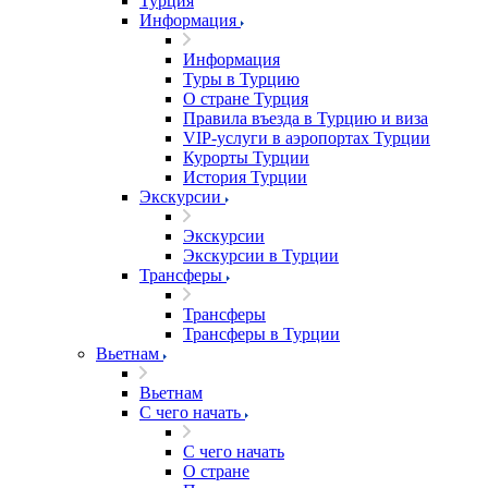
Турция
Информация
Информация
Туры в Турцию
О стране Турция
Правила въезда в Турцию и виза
VIP-услуги в аэропортах Турции
Курорты Турции
История Турции
Экскурсии
Экскурсии
Экскурсии в Турции
Трансферы
Трансферы
Трансферы в Турции
Вьетнам
Вьетнам
С чего начать
С чего начать
О стране