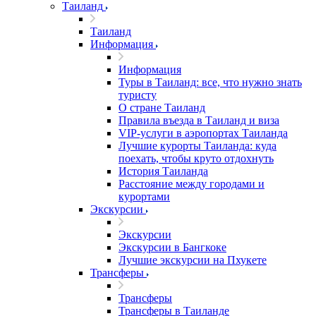
Таиланд
Таиланд
Информация
Информация
Туры в Таиланд: все, что нужно знать
туристу
О стране Таиланд
Правила въезда в Таиланд и виза
VIP-услуги в аэропортах Таиланда
Лучшие курорты Таиланда: куда
поехать, чтобы круто отдохнуть
История Таиланда
Расстояние между городами и
курортами
Экскурсии
Экскурсии
Экскурсии в Бангкоке
Лучшие экскурсии на Пхукете
Трансферы
Трансферы
Трансферы в Таиланде