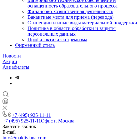
Материально-техническое обеспечение и
оснащенность образовательного процесса
Финансово-хозяйственная деятельность
Вакантные места для приема (перевода)
Стипендии и иные виды материальной поддержки
Политика в области обработки и защиты
персональных данных
Профилактика экстремизма
Фирменный стиль
Новости
Акции
Авиабилеты
+7 (495) 925-11-11
+7 (495) 925-11-11
Офис г. Москва
Заказать звонок
E-mail
info@maldiviana.com