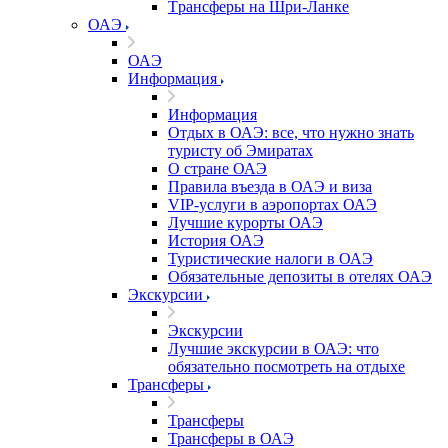
Tрансферы на Шри-Ланке
ОАЭ
ОАЭ
Информация
Информация
Отдых в ОАЭ: все, что нужно знать
туристу об Эмиратах
О стране ОАЭ
Правила въезда в ОАЭ и виза
VIP-услуги в аэропортах ОАЭ
Лучшие курорты ОАЭ
История ОАЭ
Туристические налоги в ОАЭ
Обязательные депозиты в отелях ОАЭ
Экскурсии
Экскурсии
Лучшие экскурсии в ОАЭ: что
обязательно посмотреть на отдыхе
Трансферы
Трансферы
Трансферы в ОАЭ