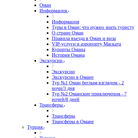
Оман
Информация
Информация
Туры в Оман: что нужно знать туристу
О стране Оман
Правила въезда в Оман и виза
VIP-услуги в аэропорту Маската
Курорты Омана
История Омана
Экскурсии
Экскурсии
Экскурсии в Омане
Тур №1 Оман беглым взглядом - 2
ночи/3 дня
Тур №2 Оманские приключения - 7
ночей/8 дней
Трансферы
Трансферы
Трансферы в Омане
Турция