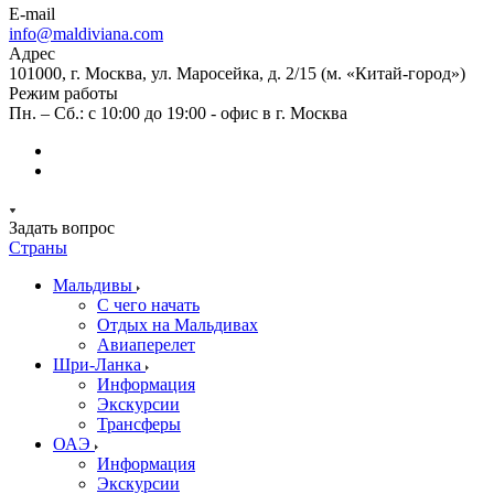
E-mail
info@maldiviana.com
Адрес
101000, г. Москва, ул. Маросейка, д. 2/15 (м. «Китай-город»)
Режим работы
Пн. – Сб.: с 10:00 до 19:00 - офис в г. Москва
Задать вопрос
Страны
Мальдивы
С чего начать
Отдых на Мальдивах
Авиаперелет
Шри-Ланка
Информация
Экскурсии
Трансферы
ОАЭ
Информация
Экскурсии