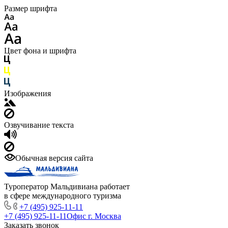
Размер шрифта
Цвет фона и шрифта
Изображения
Озвучивание текста
Обычная версия сайта
Туроператор Мальдивиана работает
в сфере международного туризма
+7 (495) 925-11-11
+7 (495) 925-11-11
Офис г. Москва
Заказать звонок