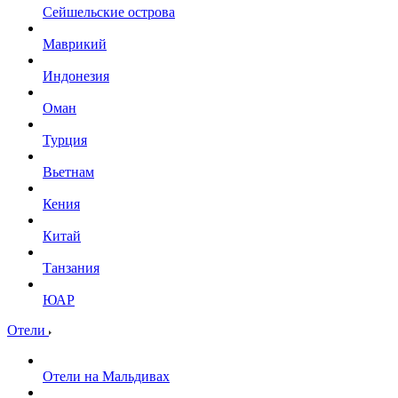
Сейшельские острова
Маврикий
Индонезия
Оман
Турция
Вьетнам
Кения
Китай
Танзания
ЮАР
Отели
Отели на Мальдивах