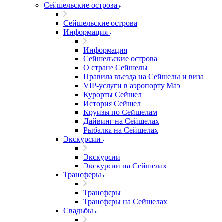
Сейшельские острова
Сейшельские острова
Информация
Информация
Сейшельские острова
О стране Сейшелы
Правила въезда на Сейшелы и виза
VIP-услуги в аэропорту Маэ
Курорты Сейшел
История Сейшел
Круизы по Сейшелам
Дайвинг на Сейшелах
Рыбалка на Сейшелах
Экскурсии
Экскурсии
Экскурсии на Сейшелах
Трансферы
Трансферы
Трансферы на Сейшелах
Свадьбы