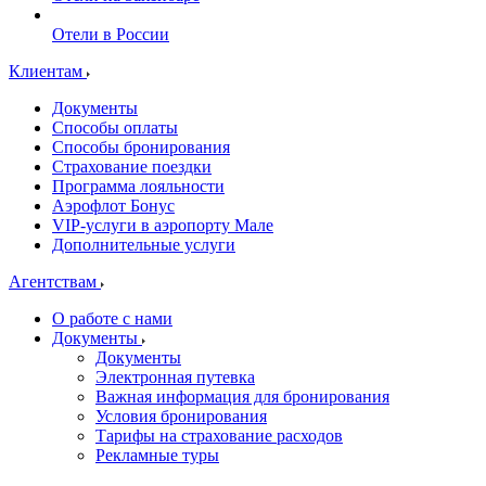
Отели в России
Клиентам
Документы
Способы оплаты
Способы бронирования
Страхование поездки
Программа лояльности
Аэрофлот Бонус
VIP-услуги в аэропорту Мале
Дополнительные услуги
Агентствам
О работе с нами
Документы
Документы
Электронная путевка
Важная информация для бронирования
Условия бронирования
Тарифы на страхование расходов
Рекламные туры