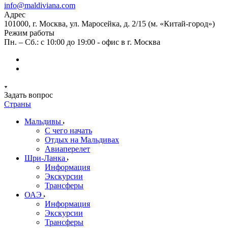
info@maldiviana.com
Адрес
101000, г. Москва, ул. Маросейка, д. 2/15 (м. «Китай-город»)
Режим работы
Пн. – Сб.: с 10:00 до 19:00 - офис в г. Москва
Задать вопрос
Страны
Мальдивы
С чего начать
Отдых на Мальдивах
Авиаперелет
Шри-Ланка
Информация
Экскурсии
Трансферы
ОАЭ
Информация
Экскурсии
Трансферы