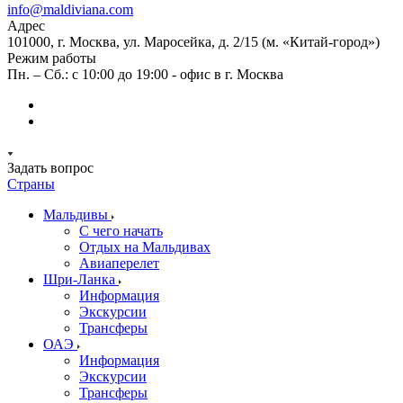
info@maldiviana.com
Адрес
101000, г. Москва, ул. Маросейка, д. 2/15 (м. «Китай-город»)
Режим работы
Пн. – Сб.: с 10:00 до 19:00 - офис в г. Москва
Задать вопрос
Страны
Мальдивы
С чего начать
Отдых на Мальдивах
Авиаперелет
Шри-Ланка
Информация
Экскурсии
Трансферы
ОАЭ
Информация
Экскурсии
Трансферы